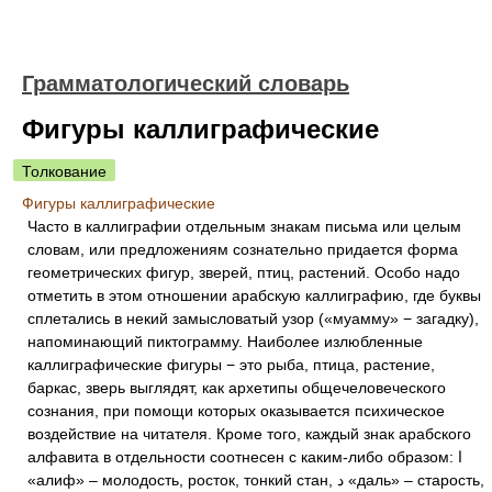
Грамматологический словарь
Фигуры каллиграфические
Толкование
Фигуры каллиграфические
Часто в каллиграфии отдельным знакам письма или целым
словам, или предложениям сознательно придается форма
геометрических фигур, зверей, птиц, растений. Особо надо
отметить в этом отношении арабскую каллиграфию, где буквы
сплетались в некий замысловатый узор («муамму» − загадку),
напоминающий пиктограмму. Наиболее излюбленные
каллиграфические фигуры − это рыба, птица, растение,
баркас, зверь выглядят, как архетипы общечеловеческого
сознания, при помощи которых оказывается психическое
воздействие на читателя. Кроме того, каждый знак арабского
алфавита в отдельности соотнесен с каким-либо образом: ﺍ
«алиф» – молодость, росток, тонкий стан, د «даль» – старость,