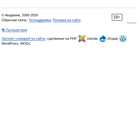
© Академик, 2000-2026
18+
Обратная связь:
Техподдержка
,
Реклама на сайте
👣 Путешествия
Экспорт словарей на сайты
, сделанные на PHP,
Joomla,
Drupal,
WordPress, MODx.