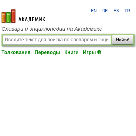
EN
DE
ES
FR
academic.ru
Словари и энциклопедии на Академике
Найти!
Толкования
Переводы
Книги
Игры ⚽