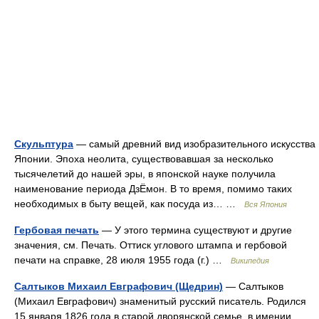
Скульптура
— самый древний вид изобразительного искусства
Японии. Эпоха неолита, существовавшая за несколько
тысячелетий до нашей эры, в японской науке получила
наименование периода ДзЁмон. В то время, помимо таких
необходимых в быту вещей, как посуда из… …
Вся Япония
Гербовая печать
— У этого термина существуют и другие
значения, см. Печать. Оттиск углового штампа и гербовой
печати на справке, 28 июля 1955 года (г.) …
Википедия
Салтыков Михаил Евграфович (Щедрин)
— Салтыков
(Михаил Евграфович) знаменитый русский писатель. Родился
15 января 1826 года в старой дворянской семье, в имении