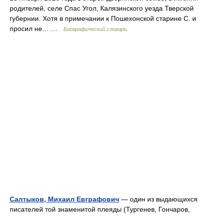
родителей, селе Спас Угол, Калязинского уезда Тверской
губернии. Хотя в примечании к Пошехонской старине С. и
просил не… …
Биографический словарь
Салтыков, Михаил Евграфович
— один из выдающихся
писателей той знаменитой плеяды (Тургенев, Гончаров,