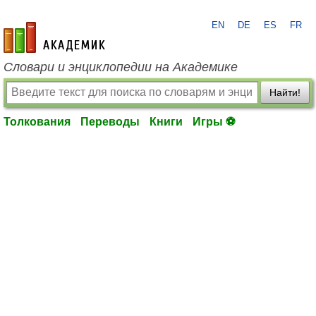
EN
DE
ES
FR
academic.ru
Словари и энциклопедии на Академике
Найти!
Толкования
Переводы
Книги
Игры ⚽