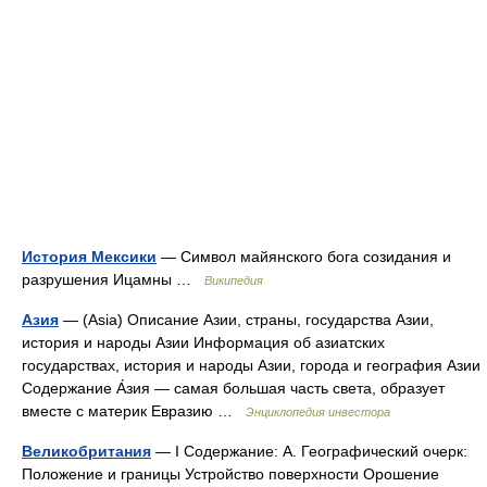
История Мексики
— Символ майянского бога созидания и
разрушения Ицамны …
Википедия
Азия
— (Asia) Описание Азии, страны, государства Азии,
история и народы Азии Информация об азиатских
государствах, история и народы Азии, города и география Азии
Содержание А́зия — самая большая часть света, образует
вместе с материк Евразию …
Энциклопедия инвестора
Великобритания
— I Содержание: А. Географический очерк:
Положение и границы Устройство поверхности Орошение