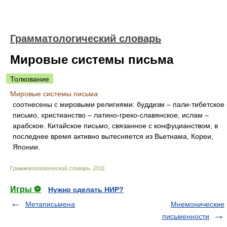
Грамматологический словарь
Мировые системы письма
Толкование
Мировые системы письма
соотнесены с мировыми религиями: буддизм – пали-тибетское
письмо, христианство – латино-греко-славянское, ислам –
арабское. Китайское письмо, связанное с конфуцианством, в
последнее время активно вытесняется из Вьетнама, Кореи,
Японии.
Грамматологический словарь
.
2011
.
Игры ⚽
Нужно сделать НИР?
Метаписьмена
Мнемонические
письменности