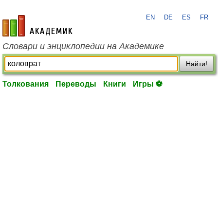
EN
DE
ES
FR
academic.ru
Словари и энциклопедии на Академике
Найти!
Толкования
Переводы
Книги
Игры ⚽