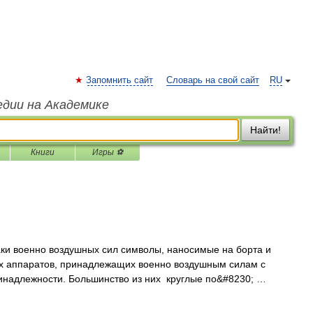
Запомнить сайт
Словарь на свой сайт
RU
едии на Академике
Найти!
Книги
Игры ⚽
и военно воздушных сил символы, наносимые на борта и
ых аппаратов, принадлежащих военно воздушным силам с
ринадлежности. Большинство из них круглые по&#8230; …