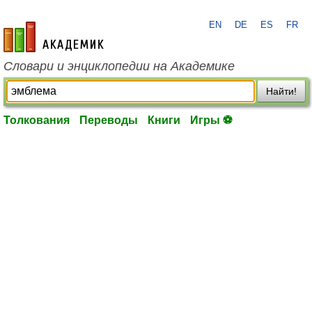
EN
DE
ES
FR
academic.ru
Словари и энциклопедии на Академике
Найти!
Толкования
Переводы
Книги
Игры ⚽