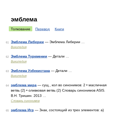
эмблема
Толкование
Перевод
Книги
Эмблема Либерии
— Эмблема Либерии …
61
Википедия
Эмблема Туркмении
— Детали …
62
Википедия
Эмблема Узбекистана
— Детали …
63
Википедия
эмблема мира
— сущ., кол во синонимов: 2 • масличная
64
ветвь (2) • оливковая ветвь (2) Словарь синонимов ASIS.
В.Н. Тришин. 2013 …
Словарь синонимов
эмблема Игр
— Знак, состоящий из трех элементов: а)
65