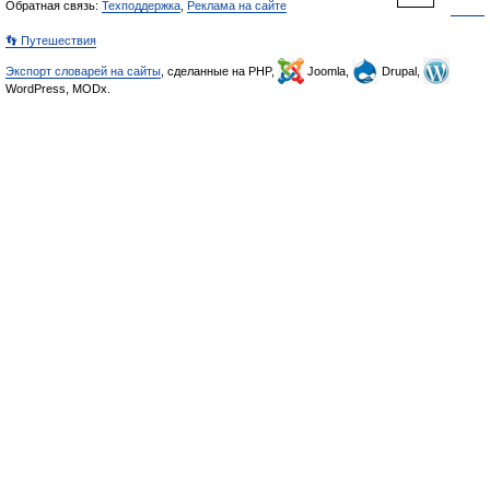
Обратная связь:
Техподдержка
,
Реклама на сайте
👣 Путешествия
Экспорт словарей на сайты
, сделанные на PHP,
Joomla,
Drupal,
WordPress, MODx.