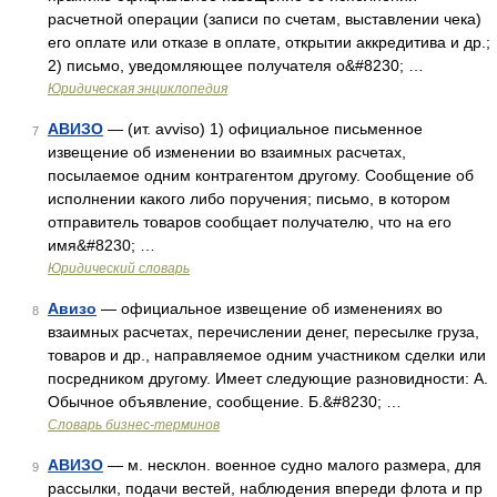
расчетной операции (записи по счетам, выставлении чека)
его оплате или отказе в оплате, открытии аккредитива и др.;
2) письмо, уведомляющее получателя о&#8230; …
Юридическая энциклопедия
АВИЗО
— (ит. avviso) 1) официальное письменное
7
извещение об изменении во взаимных расчетах,
посылаемое одним контрагентом другому. Сообщение об
исполнении какого либо поручения; письмо, в котором
отправитель товаров сообщает получателю, что на его
имя&#8230; …
Юридический словарь
Авизо
— официальное извещение об изменениях во
8
взаимных расчетах, перечислении денег, пересылке груза,
товаров и др., направляемое одним участником сделки или
посредником другому. Имеет следующие разновидности: А.
Обычное объявление, сообщение. Б.&#8230; …
Словарь бизнес-терминов
АВИЗО
— м. несклон. военное судно малого размера, для
9
рассылки, подачи вестей, наблюдения впереди флота и пр