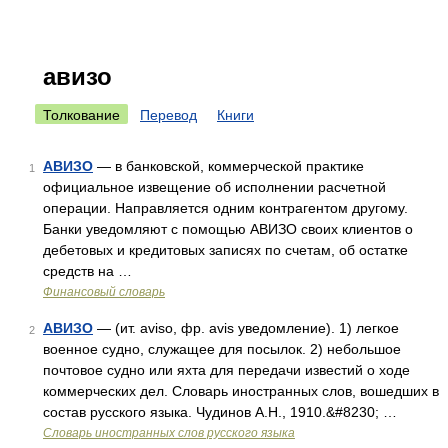
авизо
Толкование
Перевод
Книги
АВИЗО
— в банковской, коммерческой практике
1
официальное извещение об исполнении расчетной
операции. Направляется одним контрагентом другому.
Банки уведомляют с помощью АВИЗО своих клиентов о
дебетовых и кредитовых записях по счетам, об остатке
средств на …
Финансовый словарь
АВИЗО
— (ит. aviso, фр. avis уведомление). 1) легкое
2
военное судно, служащее для посылок. 2) небольшое
почтовое судно или яхта для передачи известий о ходе
коммерческих дел. Словарь иностранных слов, вошедших в
состав русского языка. Чудинов А.Н., 1910.&#8230; …
Словарь иностранных слов русского языка