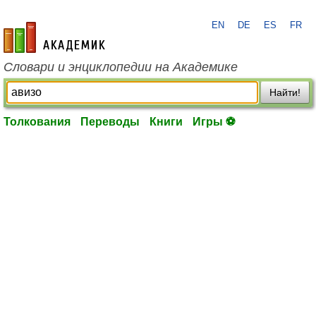
EN
DE
ES
FR
academic.ru
Словари и энциклопедии на Академике
Найти!
Толкования
Переводы
Книги
Игры ⚽