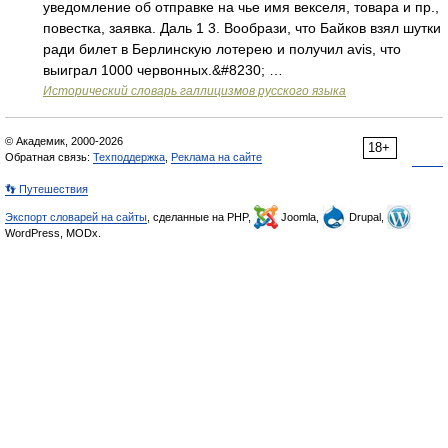
уведомление об отправке на чье имя векселя, товара и пр.,
повестка, заявка. Даль 1 3. Вообрази, что Байков взял шутки
ради билет в Берлинскую лотерею и получил avis, что
выиграл 1000 червонных.&#8230; …
Исторический словарь галлицизмов русского языка
© Академик, 2000-2026
18+
Обратная связь:
Техподдержка
,
Реклама на сайте
👣 Путешествия
Экспорт словарей на сайты
, сделанные на PHP,
Joomla,
Drupal,
WordPress, MODx.