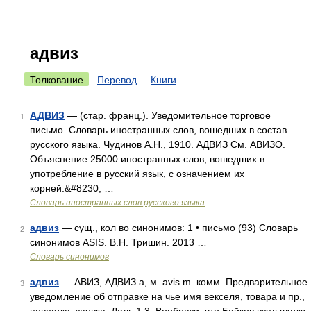
адвиз
Толкование
Перевод
Книги
АДВИЗ
— (стар. франц.). Уведомительное торговое
1
письмо. Словарь иностранных слов, вошедших в состав
русского языка. Чудинов А.Н., 1910. АДВИЗ См. АВИЗО.
Объяснение 25000 иностранных слов, вошедших в
употребление в русский язык, с означением их
корней.&#8230; …
Словарь иностранных слов русского языка
адвиз
— сущ., кол во синонимов: 1 • письмо (93) Словарь
2
синонимов ASIS. В.Н. Тришин. 2013 …
Словарь синонимов
адвиз
— АВИЗ, АДВИЗ а, м. avis m. комм. Предварительное
3
уведомление об отправке на чье имя векселя, товара и пр.,