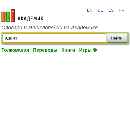
EN
DE
ES
FR
academic.ru
Словари и энциклопедии на Академике
Найти!
Толкования
Переводы
Книги
Игры ⚽