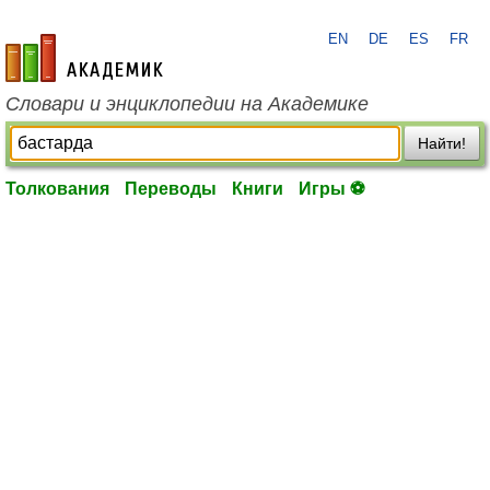
EN
DE
ES
FR
academic.ru
Словари и энциклопедии на Академике
Найти!
Толкования
Переводы
Книги
Игры ⚽