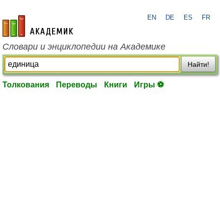
EN
DE
ES
FR
academic.ru
Словари и энциклопедии на Академике
Найти!
Толкования
Переводы
Книги
Игры ⚽