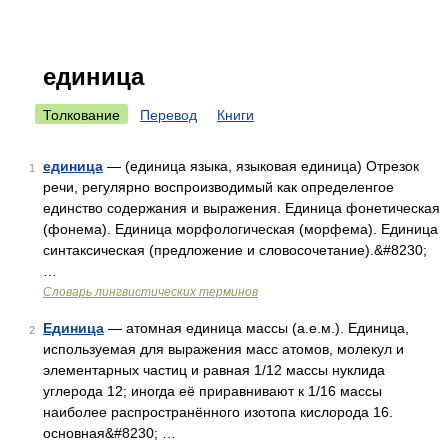
единица
Толкование
Перевод
Книги
единица
— (единица языка, языковая единица) Отрезок
1
речи, регулярно воспроизводимый как определенгое
единство содержания и выражения. Единица фонетическая
(фонема). Единица морфологическая (морфема). Единица
синтаксическая (предложение и словосочетание).&#8230;
…
Словарь лингвистических терминов
Единица
— атомная единица массы (а.е.м.). Единица,
2
используемая для выражения масс атомов, молекул и
элементарных частиц и равная 1/12 массы нуклида
углерода 12; иногда её приравнивают к 1/16 массы
наиболее распространённого изотопа кислорода 16.
основная&#8230; …