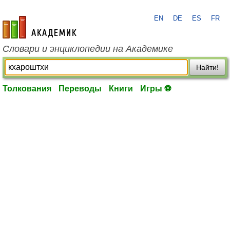
EN
DE
ES
FR
academic.ru
Словари и энциклопедии на Академике
Найти!
Толкования
Переводы
Книги
Игры ⚽