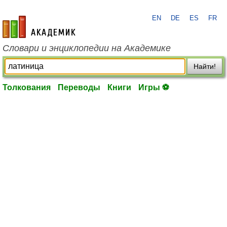
EN
DE
ES
FR
academic.ru
Словари и энциклопедии на Академике
Найти!
Толкования
Переводы
Книги
Игры ⚽