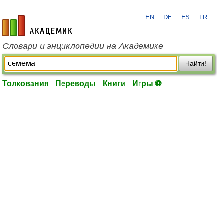
EN
DE
ES
FR
academic.ru
Словари и энциклопедии на Академике
Найти!
Толкования
Переводы
Книги
Игры ⚽