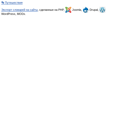
👣 Путешествия
Экспорт словарей на сайты
, сделанные на PHP,
Joomla,
Drupal,
WordPress, MODx.