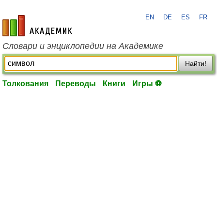
EN
DE
ES
FR
academic.ru
Словари и энциклопедии на Академике
Найти!
Толкования
Переводы
Книги
Игры ⚽