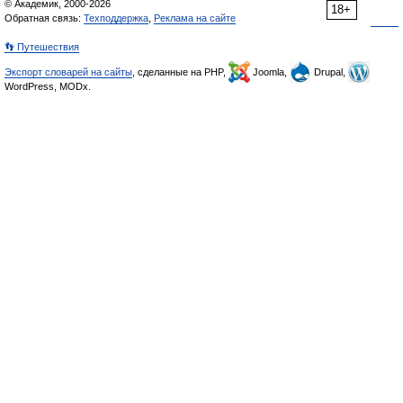
© Академик, 2000-2026
18+
Обратная связь:
Техподдержка
,
Реклама на сайте
👣 Путешествия
Экспорт словарей на сайты
, сделанные на PHP,
Joomla,
Drupal,
WordPress, MODx.