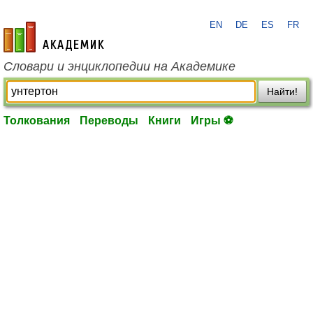
EN
DE
ES
FR
academic.ru
Словари и энциклопедии на Академике
Найти!
Толкования
Переводы
Книги
Игры ⚽