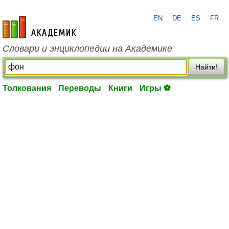
EN
DE
ES
FR
academic.ru
Словари и энциклопедии на Академике
Найти!
Толкования
Переводы
Книги
Игры ⚽