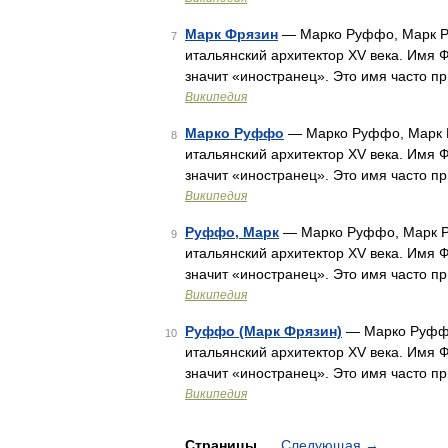
Марк Фрязин
— Марко Руффо, Марк Ру
7
итальянский архитектор XV века. Имя Ф
значит «иностранец». Это имя часто п
Википедия
Марко Руффо
— Марко Руффо, Марк Р
8
итальянский архитектор XV века. Имя Ф
значит «иностранец». Это имя часто п
Википедия
Руффо, Марк
— Марко Руффо, Марк Ру
9
итальянский архитектор XV века. Имя Ф
значит «иностранец». Это имя часто п
Википедия
Руффо (Марк Фрязин)
— Марко Руффо,
10
итальянский архитектор XV века. Имя Ф
значит «иностранец». Это имя часто п
Википедия
Страницы
Следующая
→