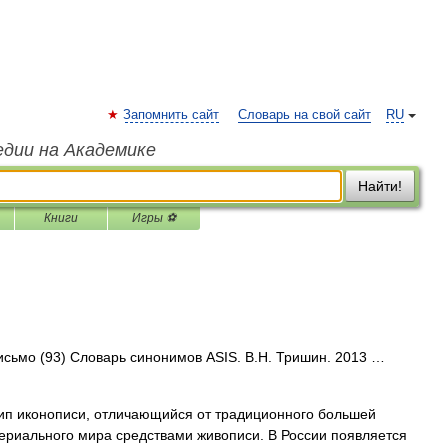
Запомнить сайт
Словарь на свой сайт
RU
едии на Академике
Найти!
Книги
Игры ⚽
письмо (93) Словарь синонимов ASIS. В.Н. Тришин. 2013 …
 иконописи, отличающийся от традиционного большей
ериального мира средствами живописи. В России появляется