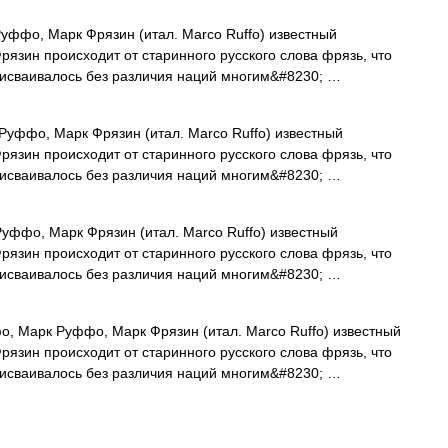
ффо, Марк Фрязин (итал. Marco Ruffo) известный
рязин происходит от старинного русского слова фрязь, что
рисваивалось без различия наций многим&#8230; …
уффо, Марк Фрязин (итал. Marco Ruffo) известный
рязин происходит от старинного русского слова фрязь, что
рисваивалось без различия наций многим&#8230; …
ффо, Марк Фрязин (итал. Marco Ruffo) известный
рязин происходит от старинного русского слова фрязь, что
рисваивалось без различия наций многим&#8230; …
 Марк Руффо, Марк Фрязин (итал. Marco Ruffo) известный
рязин происходит от старинного русского слова фрязь, что
рисваивалось без различия наций многим&#8230; …