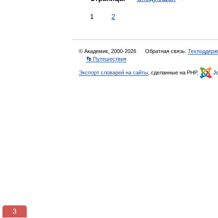
1
2
© Академик, 2000-2026
Обратная связь:
Техподдерж
👣 Путешествия
Экспорт словарей на сайты
, сделанные на PHP,
Jo
3